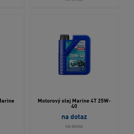
Marine
Motorový olej Marine 4T 25W-
40
na dotaz
na dotaz