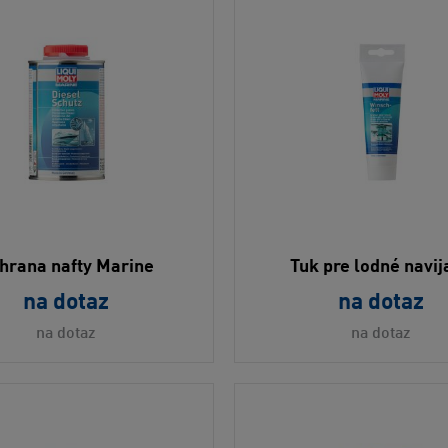
hrana nafty Marine
Tuk pre lodné navij
na dotaz
na dotaz
na dotaz
na dotaz