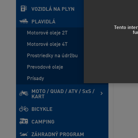
Predvo
VOZIDLÁ NA PLYN
PLAVIDLÁ
Tento inte
fu
Motorové oleje 2T
Motorové oleje 4T
Prostriedky na údržbu
Prevodové oleje
Prísady
MOTO / QUAD / ATV / SxS /
KART
BICYKLE
CAMPING
ZÁHRADNÝ PROGRAM