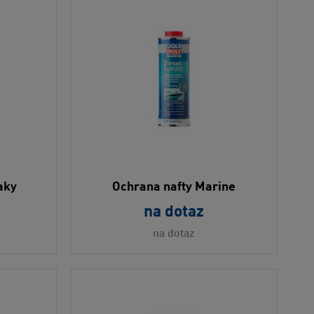
aky
Ochrana nafty Marine
na dotaz
na dotaz