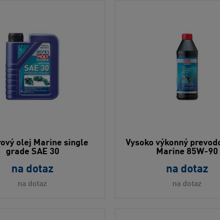
ový olej Marine single
Vysoko výkonný prevodo
grade SAE 30
Marine 85W-90
na dotaz
na dotaz
na dotaz
na dotaz