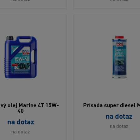
vý olej Marine 4T 15W-
Prísada super diesel 
40
na dotaz
na dotaz
na dotaz
na dotaz