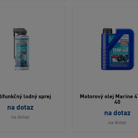
tifunkčný lodný sprej
Motorový olej Marine 
40
na dotaz
na dotaz
na dotaz
na dotaz