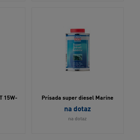
4T 15W-
Prísada super diesel Marine
na dotaz
na dotaz