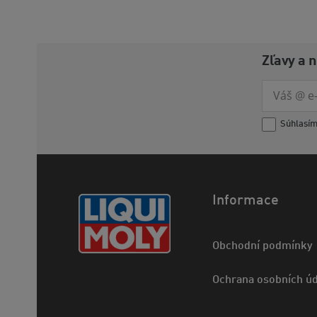
Zľavy a 
Súhlasí
Informace
Obchodní podmínky
Ochrana osobních úd