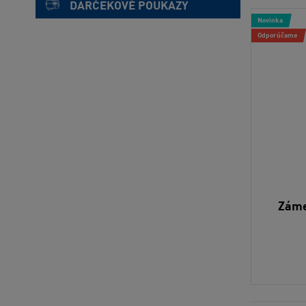
DARČEKOVÉ POUKAZY
Novinka
Odporúčame
Záme