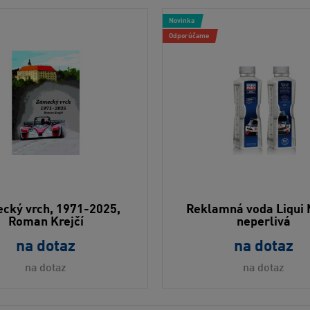
Novinka
Odporúčame
cký vrch, 1971-2025,
Reklamná voda Liqui 
Roman Krejčí
neperlivá
na dotaz
na dotaz
na dotaz
na dotaz