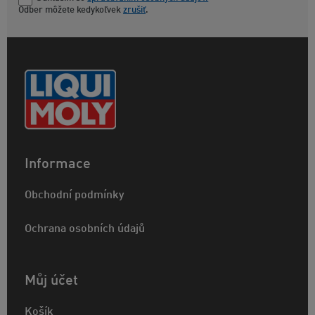
Odber môžete kedykoľvek
zrušiť
.
Informace
Obchodní podmínky
Ochrana osobních údajů
Můj účet
Košík