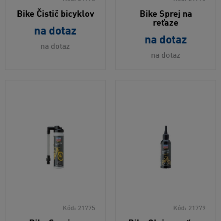
Bike Čistič bicyklov
Bike Sprej na
reťaze
na dotaz
na dotaz
na dotaz
na dotaz
Kód:
21775
Kód:
21779