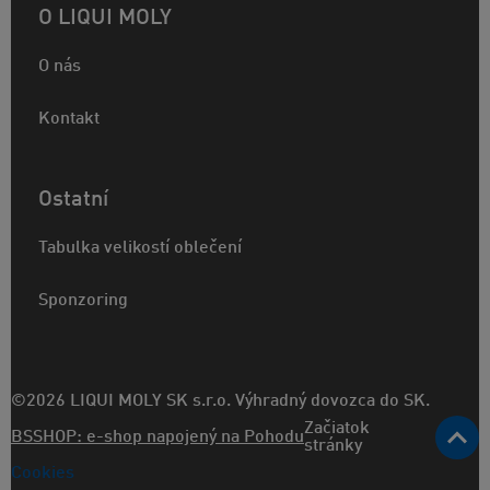
O LIQUI MOLY
O nás
Kontakt
Ostatní
Tabulka velikostí oblečení
Sponzoring
©2026 LIQUI MOLY SK s.r.o. Výhradný dovozca do SK.
Začiatok
BSSHOP: e-shop napojený na Pohodu
stránky
Cookies