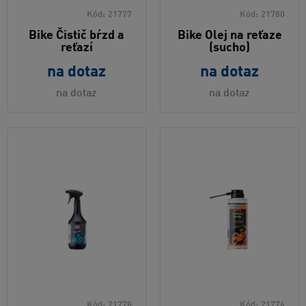
Kód:
21777
Kód:
21780
Bike Čistič bŕzd a
Bike Olej na reťaze
reťazí
(sucho)
na dotaz
na dotaz
na dotaz
na dotaz
Kód:
21778
Kód:
21776