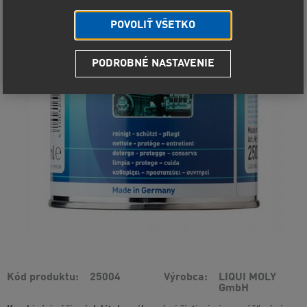
POVOLIŤ VŠETKO
PODROBNÉ NASTAVENIE
Kód produktu
25004
Výrobca
LIQUI MOLY
GmbH