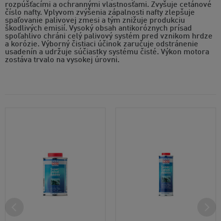
rozpúšťacími a ochrannými vlastnosťami. Zvyšuje cetánové
číslo nafty. Vplyvom zvýšenia zápalnosti nafty zlepšuje
spaľovanie palivovej zmesi a tým znižuje produkciu
škodlivých emisií. Vysoký obsah antikoróznych prísad
spoľahlivo chráni celý palivový systém pred vznikom hrdze
a korózie. Výborný čistiaci účinok zaručuje odstránenie
usadenín a udržuje súčiastky systému čisté. Výkon motora
zostáva trvalo na vysokej úrovni.