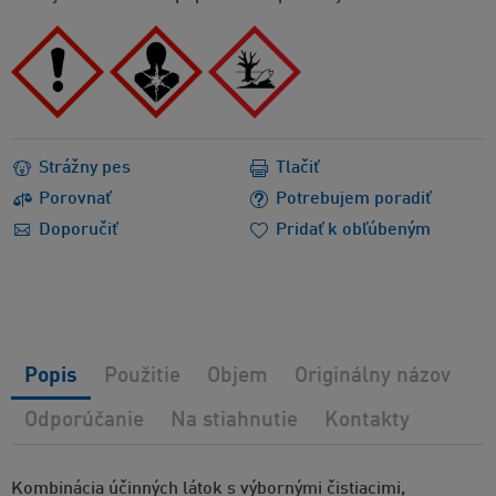
Strážny pes
Tlačiť
Porovnať
Potrebujem poradiť
Doporučiť
Pridať k obľúbeným
Popis
Použitie
Objem
Originálny názov
Odporúčanie
Na stiahnutie
Kontakty
Kombinácia účinných látok s výbornými čistiacimi,