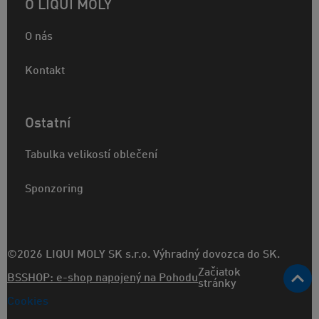
O LIQUI MOLY
O nás
Kontakt
Ostatní
Tabulka velikostí oblečení
Sponzoring
©2026 LIQUI MOLY SK s.r.o. Výhradný dovozca do SK.
Začiatok
BSSHOP: e-shop napojený na Pohodu
stránky
Cookies