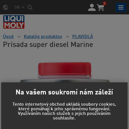
0
SK
Úvod
Katalóg produktov
PLAVIDLÁ
Prísada super diesel Marine
Na vašem soukromí nám záleží
Tento internetový obchod ukládá soubory cookies,
které pomáhají k jeho správnému fungování.
Využíváním našich služeb s jejich používáním
souhlasíte.