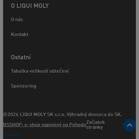
O LIQUI MOLY
O nás
Kontakt
Ostatní
Tabulka velikostí oblečení
Sponzoring
©2026 LIQUI MOLY SK s.r.o. Výhradný dovozca do SK.
Začiatok
BSSHOP: e-shop napojený na Pohodu
stránky
Cookies