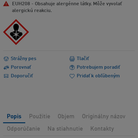
EUH208 - Obsahuje alergénne látky. Môže vyvolať
alergickú reakciu.
Strážny pes
Tlačiť
Porovnať
Potrebujem poradiť
Doporučiť
Pridať k obľúbeným
Popis
Použitie
Objem
Originálny názov
Odporúčanie
Na stiahnutie
Kontakty