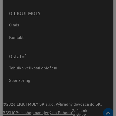
O LIQUI MOLY
O nás
Kontakt
Ostatní
Tabulka velikostí oblečení
Sponzoring
©2026 LIQUI MOLY SK s.r.o. Výhradný dovozca do SK.
Začiatok
BSSHOP: e-shop napojený na Pohodu
stránky