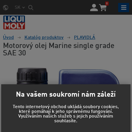
0
SK
Úvod
Katalóg produktov
PLAVIDLÁ
Motorový olej Marine single grade
SAE 30
Na vašem soukromí nám záleží
Tento internetový obchod ukládá soubory cookies,
které pomáhají k jeho správnému fungování.
Využíváním našich služeb s jejich používáním
souhlasíte.