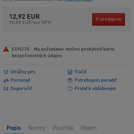
12,92 EUR
U predajcov
10,68 EUR
bez DPH
EUH210 - Na požiadanie možno poskytnúť kartu
bezpečnostných údajov.
Strážny pes
Tlačiť
Porovnať
Potrebujem poradiť
Doporučiť
Pridať k obľúbeným
Popis
Normy
Použitie
Objem