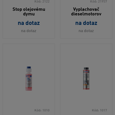
Kód:
2122
Kód:
21957
Stop olejovému
Vyplachovač
dymu
dieselmotorov
na dotaz
na dotaz
na dotaz
na dotaz
Kód:
1010
Kód:
1017