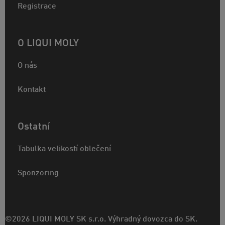
Registrace
O LIQUI MOLY
O nás
Kontakt
Ostatní
Tabulka velikostí oblečení
Sponzoring
©2026 LIQUI MOLY SK s.r.o. Výhradný dovozca do SK.