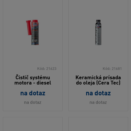
Kód:
21623
Kód:
21681
Čistič systému
Keramická prísada
motora - diesel
do oleja (Cera Tec)
na dotaz
na dotaz
na dotaz
na dotaz