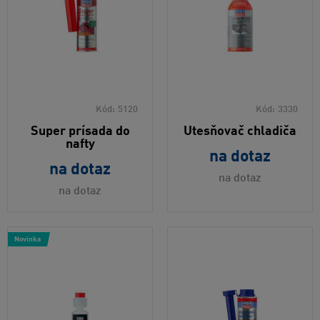
Kód:
5120
Kód:
3330
Super prísada do
Utesňovač chladiča
nafty
na dotaz
na dotaz
na dotaz
na dotaz
Novinka