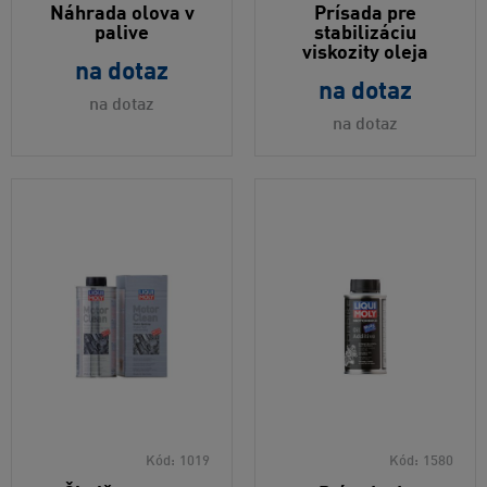
Náhrada olova v
Prísada pre
palive
stabilizáciu
viskozity oleja
na dotaz
na dotaz
na dotaz
na dotaz
Kód:
1019
Kód:
1580