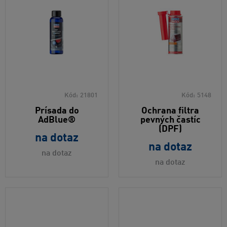
Kód:
21801
Kód:
5148
Prísada do
Ochrana filtra
AdBlue®
pevných častíc
(DPF)
na dotaz
na dotaz
na dotaz
na dotaz