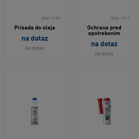
Kód:
2180
Kód:
1012
Prísada do oleja
Ochrana pred
opotrebením
na dotaz
na dotaz
na dotaz
na dotaz