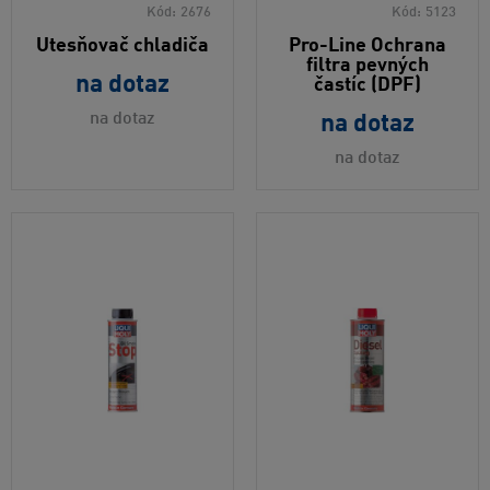
Kód:
2676
Kód:
5123
Utesňovač chladiča
Pro-Line Ochrana
filtra pevných
na dotaz
častíc (DPF)
na dotaz
na dotaz
na dotaz