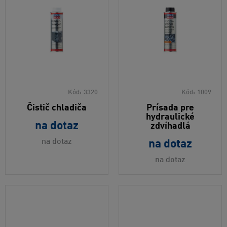
Kód:
3320
Kód:
1009
Čistič chladiča
Prísada pre
hydraulické
na dotaz
zdvíhadlá
na dotaz
na dotaz
na dotaz