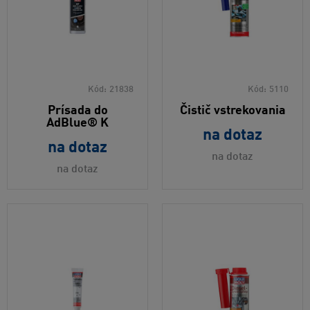
Kód:
21838
Kód:
5110
Prísada do
Čistič vstrekovania
AdBlue® K
na dotaz
na dotaz
na dotaz
na dotaz