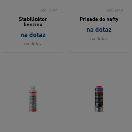
Kód:
5107
Kód:
2643
Stabilizátor
Prísada do nafty
benzínu
na dotaz
na dotaz
na dotaz
na dotaz