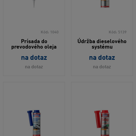
Kód:
1040
Kód:
5139
Prísada do
Údržba dieselového
prevodového oleja
systému
na dotaz
na dotaz
na dotaz
na dotaz