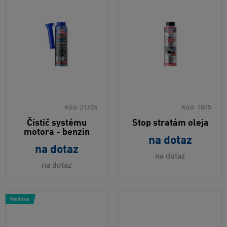
Kód:
21624
Kód:
1005
Čistič systému
Stop stratám oleja
motora - benzin
na dotaz
na dotaz
na dotaz
na dotaz
Novinka