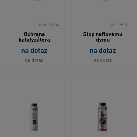
Kód:
21284
Kód:
2521
Ochrana
Stop naftovému
katalyzátora
dymu
na dotaz
na dotaz
na dotaz
na dotaz