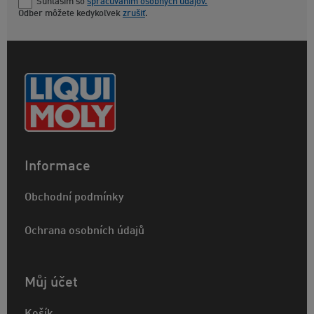
Súhlasím so
spracúvaním osobných údajov.
Odber môžete kedykoľvek
zrušiť
.
Informace
Obchodní podmínky
Ochrana osobních údajů
Můj účet