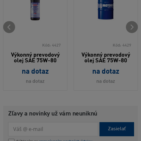
Kód:
4427
Kód:
4429
Výkonný prevodový
Výkonný prevodový
olej SAE 75W-80
olej SAE 75W-80
na dotaz
na dotaz
na dotaz
na dotaz
Zľavy a novinky už vám neuniknú
Zasielať