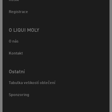
Košík
Registrace
O LIQUI MOLY
O nás
Kontakt
Ostatní
Tabulka velikostí oblečení
Sponzoring