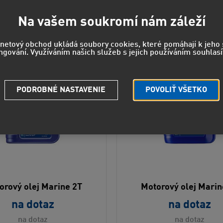
Na vašem soukromí nám záleží
rnetový obchod ukládá soubory cookies, které pomáhají k jeh
ngování. Využíváním našich služeb s jejich používáním souhlasí
PODROBNÉ NASTAVENIE
POVOLIŤ VŠETKO
orový olej Marine 2T
Motorový olej Marin
na dotaz
na dotaz
na dotaz
na dotaz