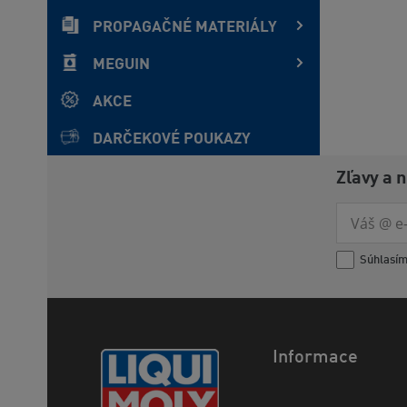
PROPAGAČNÉ MATERIÁLY
MEGUIN
AKCE
DARČEKOVÉ POUKAZY
Zľavy a 
Súhlasí
Informace