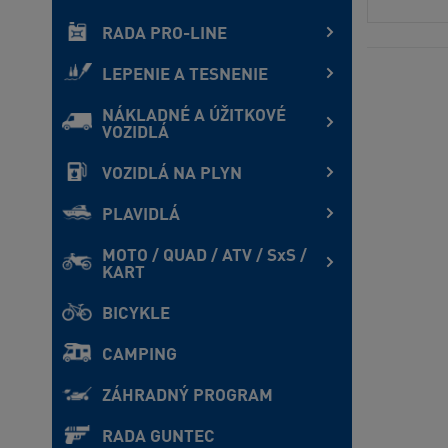
RADA PRO-LINE
LEPENIE A TESNENIE
NÁKLADNÉ A ÚŽITKOVÉ
VOZIDLÁ
VOZIDLÁ NA PLYN
PLAVIDLÁ
MOTO / QUAD / ATV / SxS /
KART
BICYKLE
CAMPING
ZÁHRADNÝ PROGRAM
RADA GUNTEC