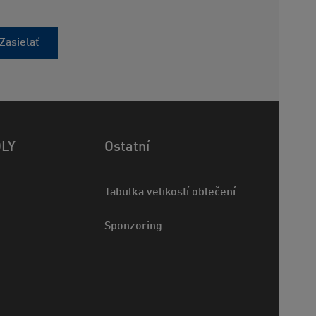
Zasielať
OLY
Ostatní
Tabulka velikostí oblečení
Sponzoring