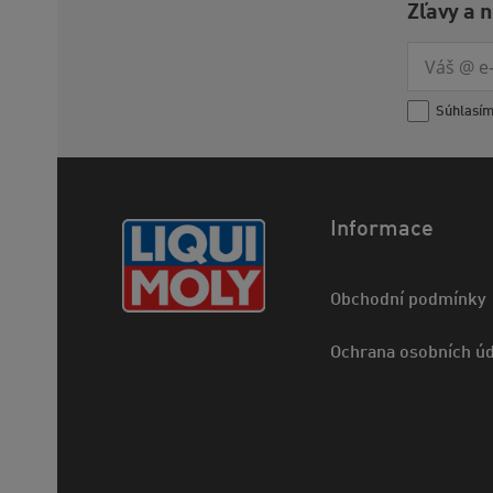
Zľavy a 
Súhlasí
Informace
Obchodní podmínky
Ochrana osobních úd