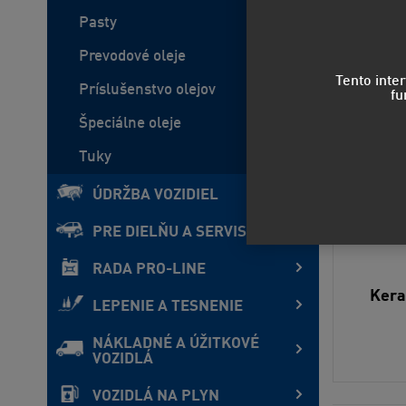
Pasty
Novinka
Prevodové oleje
Tento inte
Príslušenstvo olejov
fu
Špeciálne oleje
Tuky
ÚDRŽBA VOZIDIEL
PRE DIELŇU A SERVIS
RADA PRO-LINE
Kera
LEPENIE A TESNENIE
NÁKLADNÉ A ÚŽITKOVÉ
VOZIDLÁ
VOZIDLÁ NA PLYN