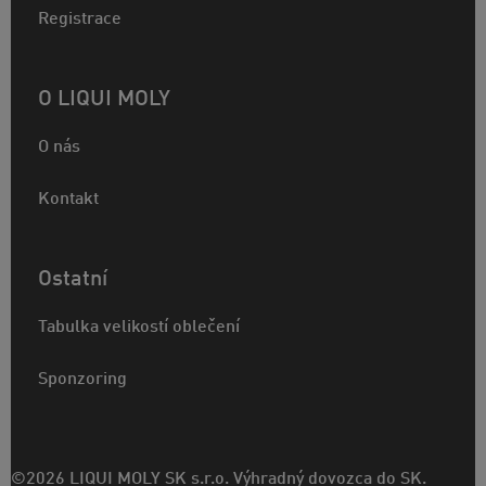
Registrace
O LIQUI MOLY
O nás
Kontakt
Ostatní
Tabulka velikostí oblečení
Sponzoring
©2026 LIQUI MOLY SK s.r.o. Výhradný dovozca do SK.