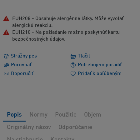
EUH208 - Obsahuje alergénne látky. Môže vyvolať
alergickú reakciu.
EUH210 - Na požiadanie možno poskytnúť kartu
bezpečnostných údajov.
Strážny pes
Tlačiť
Porovnať
Potrebujem poradiť
Doporučiť
Pridať k obľúbeným
Popis
Normy
Použitie
Objem
Originálny názov
Odporúčanie