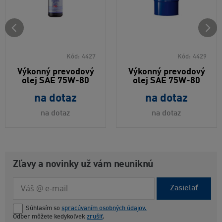
Kód:
4427
Kód:
4429
Výkonný prevodový
Výkonný prevodový
olej SAE 75W-80
olej SAE 75W-80
na dotaz
na dotaz
na dotaz
na dotaz
Zľavy a novinky už vám neuniknú
Zasielať
Súhlasím so
spracúvaním osobných údajov.
Odber môžete kedykoľvek
zrušiť
.