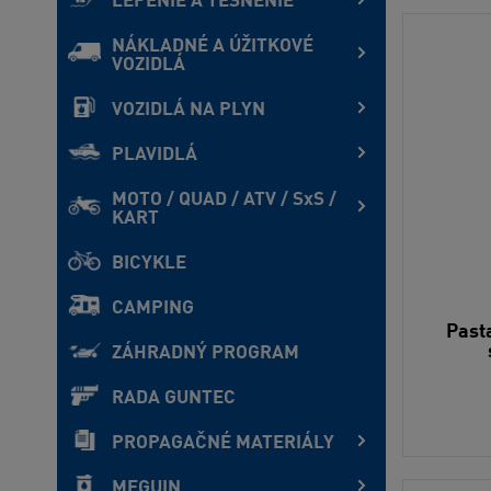
LEPENIE A TESNENIE
NÁKLADNÉ A ÚŽITKOVÉ
VOZIDLÁ
VOZIDLÁ NA PLYN
PLAVIDLÁ
MOTO / QUAD / ATV / SxS /
KART
BICYKLE
CAMPING
Pasta
ZÁHRADNÝ PROGRAM
RADA GUNTEC
PROPAGAČNÉ MATERIÁLY
MEGUIN