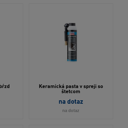
 bŕzd
Keramická pasta v spreji so
štetcom
na dotaz
na dotaz