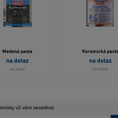
Medená pasta
Keramická past
na dotaz
na dotaz
na dotaz
na dotaz
novinky už vám neuniknú