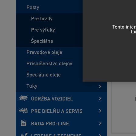
Pasty
Pre brzdy
Tento inte
Pre výfuky
fu
Špeciálne
Prevodové oleje
Príslušenstvo olejov
Špeciálne oleje
Tuky
ÚDRŽBA VOZIDIEL
PRE DIELŇU A SERVIS
RADA PRO-LINE