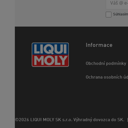
Súhlasí
Informace
Obchodní podmínky
Ochrana osobních úd
©2026 LIQUI MOLY SK s.r.o. Výhradný dovozca do SK.