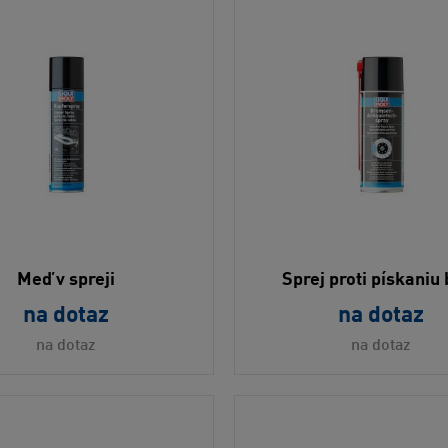
Meď v spreji
Sprej proti pískaniu
na dotaz
na dotaz
na dotaz
na dotaz