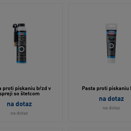
 proti pískaniu bŕzd v
Pasta proti pískaniu
spreji so štetcom
na dotaz
na dotaz
na dotaz
na dotaz