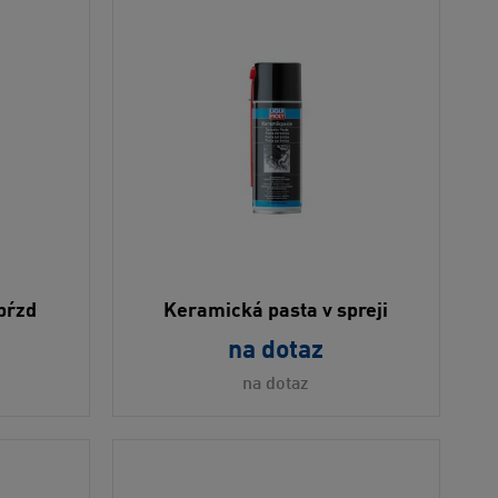
 bŕzd
Keramická pasta v spreji
na dotaz
na dotaz