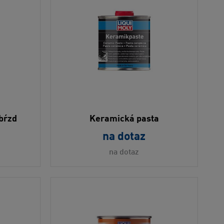
 bŕzd
Keramická pasta
na dotaz
na dotaz