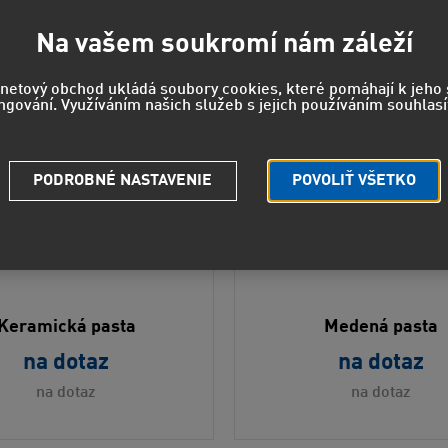
Na vašem soukromí nám záleží
rnetový obchod ukládá soubory cookies, které pomáhají k jeh
ngování. Využíváním našich služeb s jejich používáním souhlasí
PODROBNÉ NASTAVENIE
POVOLIŤ VŠETKO
Keramická pasta
Medená pasta
na dotaz
na dotaz
na dotaz
na dotaz