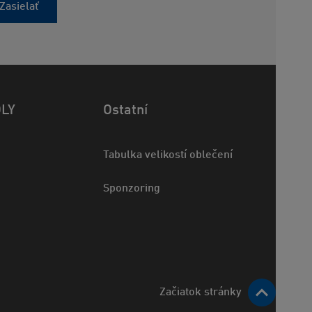
Zasielať
OLY
Ostatní
Tabulka velikostí oblečení
Sponzoring
Začiatok stránky