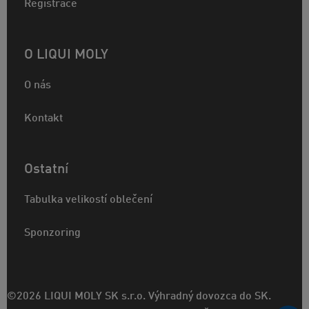
Registrace
O LIQUI MOLY
O nás
Kontakt
Ostatní
Tabulka velikostí oblečení
Sponzoring
©2026 LIQUI MOLY SK s.r.o. Výhradný dovozca do SK.