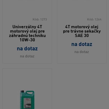
Kód:
1273
Kód:
1264
Univerzálny 4T
4T motorový olej
motorový olej pre
pre trávne sekačky
záhradnú techniku
SAE 30
10W-30
na dotaz
na dotaz
na dotaz
na dotaz