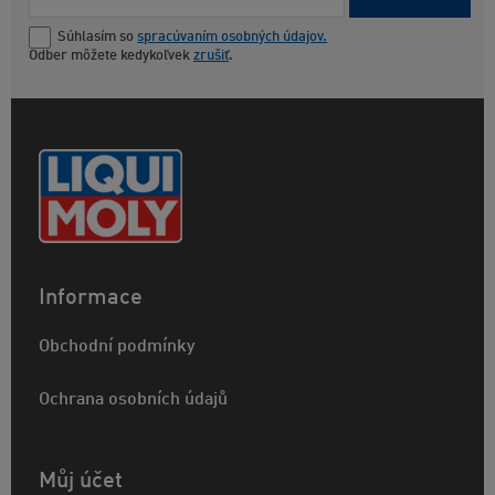
Súhlasím so
spracúvaním osobných údajov.
Odber môžete kedykoľvek
zrušiť
.
Informace
Obchodní podmínky
Ochrana osobních údajů
Můj účet