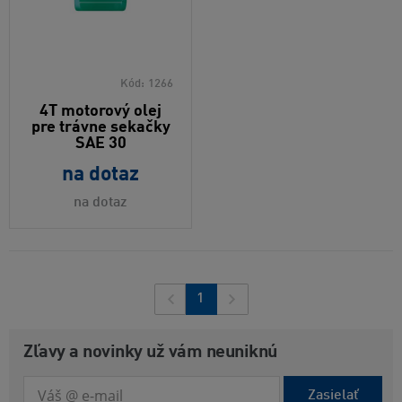
Kód:
1266
4T motorový olej
pre trávne sekačky
SAE 30
na dotaz
na dotaz
1
Zľavy a novinky už vám neuniknú
Zasielať