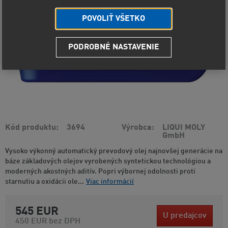
POVOLIŤ VŠETKO
PODROBNÉ NASTAVENIE
Kód produktu
3694
Výrobca
LIQUI MOLY
GmbH
Vysoko výkonný automatický prevodový olej najnovšej generácie na
báze základových olejov vyrobených syntetickou technológiou a
moderných akostných aditív. Popri výbornej odolnosti proti
starnutiu a oxidácii ole...
Viac informácií
545 EUR
U predajcov
450 EUR
bez DPH