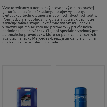
Vysoko výkonný automatický prevodový olej najnovšej
generácie na báze základových olejov vyrobených
syntetickou technológiou a moderných akostných aditív.
Popri výbornej odolnosti proti starnutiu a oxidácii olej
zaručuje vďaka svojmu extrémne vysokému indexu
viskozity optimálne radenie prevodovky pri všetkých
podmienkach prevádzky. Olej bol špeciálne vyvinutý pre
automatické prevodovky, ktoré sú používané v rôznych
vozidlách značky Mercedes-Benz, a umožňuje v nich aj
odstraňovanie problémov s radením.