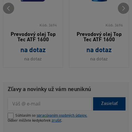
Kód:
3694
Kód:
3696
Prevodový olej Top
Prevodový olej Top
Tec ATF 1600
Tec ATF 1600
na dotaz
na dotaz
na dotaz
na dotaz
Zľavy a novinky už vám neuniknú
Zasielať
Súhlasím so
spracúvaním osobných údajov.
Odber môžete kedykoľvek
zrušiť
.