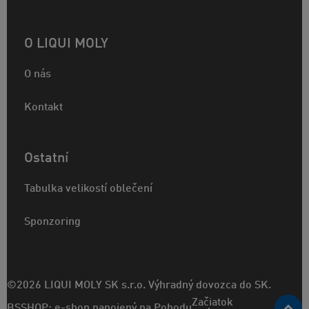
O LIQUI MOLY
O nás
Kontakt
Ostatní
Tabulka velikostí oblečení
Sponzoring
©2026 LIQUI MOLY SK s.r.o. Výhradný dovozca do SK.
Začiatok
BSSHOP: e-shop napojený na Pohodu