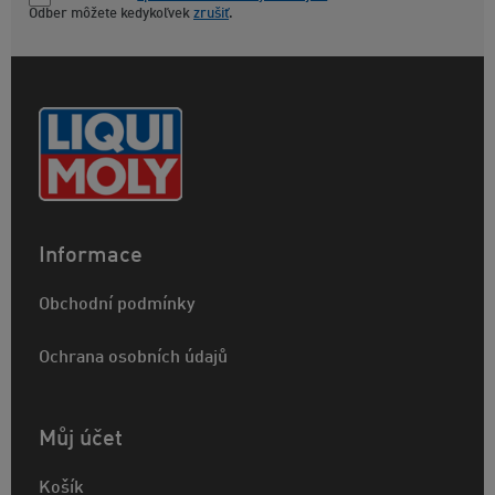
Odber môžete kedykoľvek
zrušiť
.
Informace
Obchodní podmínky
Ochrana osobních údajů
Můj účet
Košík