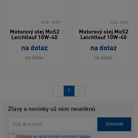
Kód:
1090
Kód:
1089
Motorový olej MoS2
Motorový olej MoS2
Leichtlauf 10W-40
Leichtlauf 10W-40
na dotaz
na dotaz
na dotaz
na dotaz
1
Zľavy a novinky už vám neuniknú
Zasielať
Súhlasím so
spracúvaním osobných údajov.