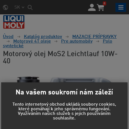
0
SK
Úvod
Katalóg produktov
MAZACIE PRÍPRAVKY
Motorové 4T oleje
Pre automobily
Polo
syntetické
Motorový olej MoS2 Leichtlauf 10W-
40
Na vašem soukromí nám záleží
Tento internetový obchod ukládá soubory cookies,
které pomáhají k jeho správnému fungování.
Využíváním našich služeb s jejich používáním
souhlasíte.