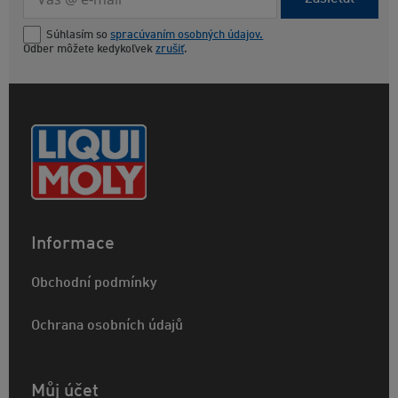
Súhlasím so
spracúvaním osobných údajov.
Odber môžete kedykoľvek
zrušiť
.
Informace
Obchodní podmínky
Ochrana osobních údajů
Můj účet