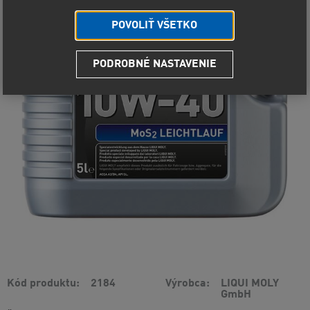
POVOLIŤ VŠETKO
PODROBNÉ NASTAVENIE
Kód produktu
2184
Výrobca
LIQUI MOLY
GmbH