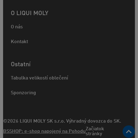
O LIQUI MOLY
O nás
Kontakt
Ostatní
Tabulka velikostí oblečení
Sponzoring
©2026 LIQUI MOLY SK s.r.o. Výhradný dovozca do SK.
Začiatok
BSSHOP: e-shop napojený na Pohodu
stránky