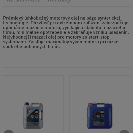
Na stiahnutie
Kontakty
Prémiový ľahkobežný motorový olej na báze syntetickej
technológie. Obzvlášť pri extrémnom zaťažení zabezpečuje
optimálne mazanie motora, vynikajícu stabilitu mazacieho
filmu, minimálne opotrebenie a zabraňuje vzniku usadenín.
Nejvhodnejší mazací olej pre motory so start-stop
systémami. Zaisťuje maximálny výkon motora pri nízkej
spotrebe pohonných hmôt.