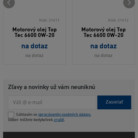
Kód:
21411
Kód:
21412
Motorový olej Top
Motorový olej Top
Tec 6600 0W-20
Tec 6600 0W-20
na dotaz
na dotaz
na dotaz
na dotaz
Zľavy a novinky už vám neuniknú
Zasielať
Súhlasím so
spracúvaním osobných údajov.
Odber môžete kedykoľvek
zrušiť
.