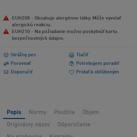
EUH208 - Obsahuje alergénne látky. Môže vyvolať
alergickú reakciu.
EUH210 - Na požiadanie možno poskytnúť kartu
bezpečnostných údajov.
Strážny pes
Tlačiť
Porovnať
Potrebujem poradiť
Doporučiť
Pridať k obľúbeným
Popis
Normy
Použitie
Objem
Originálny názov
Odporúčanie