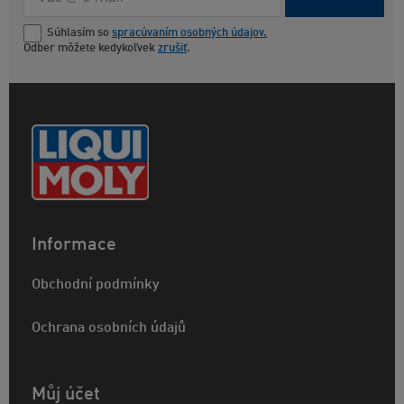
Súhlasím so
spracúvaním osobných údajov.
Odber môžete kedykoľvek
zrušiť
.
Informace
Obchodní podmínky
Ochrana osobních údajů
Můj účet