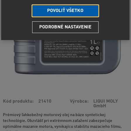
POVOLIŤ VŠETKO
PODROBNÉ NASTAVENIE
Kód produktu
21410
Výrobca
LIQUI MOLY
GmbH
Prémiový ľahkobežný motorový olej na báze syntetickej
technológie. Obzvlášť pri extrémnom zaťažení zabezpečuje
optimálne mazanie motora, vynikajícu stabilitu mazacieho filmu,