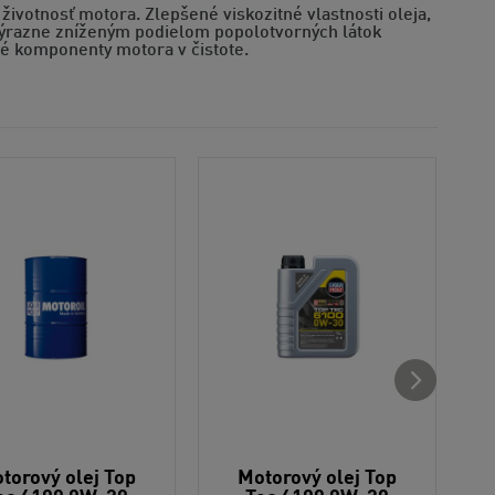
 životnosť motora. Zlepšené viskozitné vlastnosti oleja,
 výrazne zníženým podielom popolotvorných látok
ivé komponenty motora v čistote.
torový olej Top
Motorový olej Top