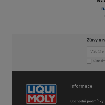
Tec 
n
Zľavy a 
Súhlasí
Informace
Obchodní podmínky