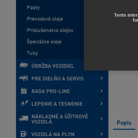
Pasty
Tento inte
Prevodové oleje
fu
Príslušenstvo olejov
Špeciálne oleje
Tuky
ÚDRŽBA VOZIDIEL
PRE DIELŇU A SERVIS
RADA PRO-LINE
LEPENIE A TESNENIE
NÁKLADNÉ A ÚŽITKOVÉ
VOZIDLÁ
Popis
VOZIDLÁ NA PLYN