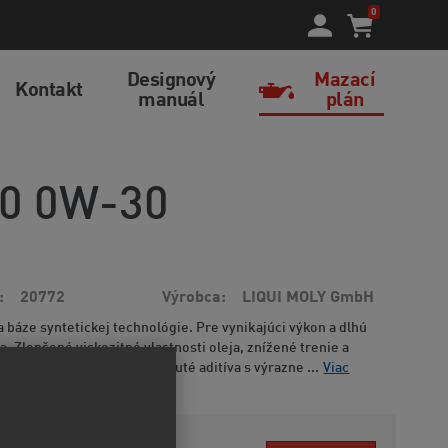
0
Designový
Mazací
Kontakt
manuál
plán
00 0W-30
20772
Výrobca
LIQUI MOLY GmbH
a báze syntetickej technológie. Pre vynikajúci výkon a dlhú
. Zlepšené viskozitné vlastnosti oleja, znížené trenie a
a pohonných hmôt. Obsiahnuté aditíva s výrazne ...
Viac