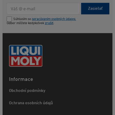
Zasielať
Súhlasím so
spracúvaním osobných údajov.
Odber môžete kedykoľvek
zrušiť
.
Informace
Obchodní podmínky
Ochrana osobních údajů