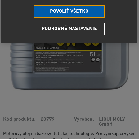
POVOLIŤ VŠETKO
PODROBNÉ NASTAVENIE
Kód produktu
20779
Výrobca
LIQUI MOLY
GmbH
Motorový olej na báze syntetickej technológie. Pre vynikajúci výkon