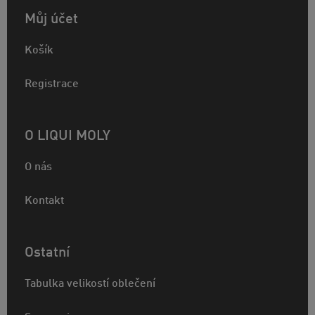
Můj účet
Košík
Registrace
O LIQUI MOLY
O nás
Kontakt
Ostatní
Tabulka velikostí oblečení