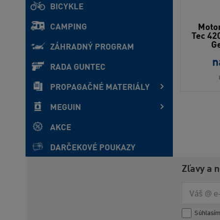
BICYKLE
Motor
CAMPING
Tec 42
Ge
ZÁHRADNÝ PROGRAM
n
RADA GUNTEC
PROPAGAČNÉ MATERIÁLY
MEGUIN
AKCE
DARČEKOVÉ POUKAZY
Zľavy a 
Súhlasí