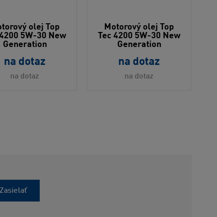
torový olej Top
Motorový olej Top
 4200 5W-30 New
Tec 4200 5W-30 New
T
Generation
Generation
na dotaz
na dotaz
na dotaz
na dotaz
Zasielať