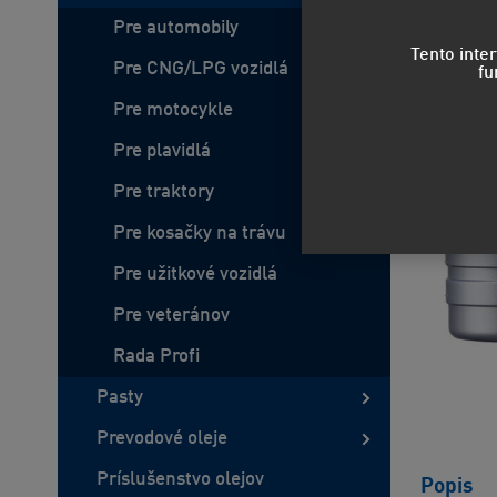
Pre automobily
Tento inte
Pre CNG/LPG vozidlá
fu
Pre motocykle
Pre plavidlá
Pre traktory
Pre kosačky na trávu
Pre užitkové vozidlá
Pre veteránov
Rada Profi
Pasty
Prevodové oleje
Príslušenstvo olejov
Popis