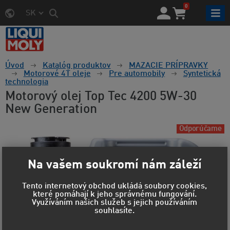
0
SK
Úvod
Katalóg produktov
MAZACIE PRÍPRAVKY
Motorové 4T oleje
Pre automobily
Syntetická
technologia
Motorový olej Top Tec 4200 5W-30
New Generation
Odporúčame
Na vašem soukromí nám záleží
Tento internetový obchod ukládá soubory cookies,
které pomáhají k jeho správnému fungování.
Využíváním našich služeb s jejich používáním
souhlasíte.