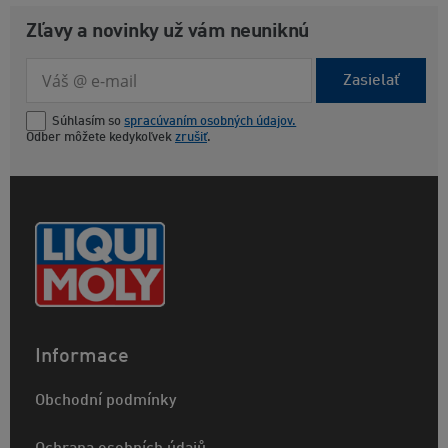
Zľavy a novinky už vám neuniknú
Zasielať
Súhlasím so
spracúvaním osobných údajov.
Odber môžete kedykoľvek
zrušiť
.
Informace
Obchodní podmínky