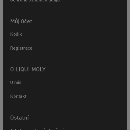
Ochrana osobních údajů
Můj účet
Košík
Registrace
O LIQUI MOLY
O nás
Kontakt
Ostatní