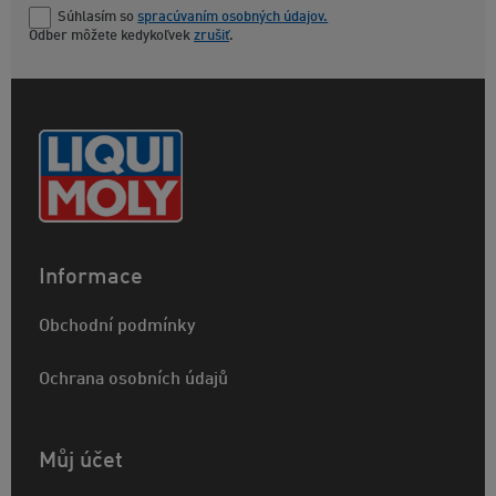
Súhlasím so
spracúvaním osobných údajov.
Odber môžete kedykoľvek
zrušiť
.
Informace
Obchodní podmínky
Ochrana osobních údajů
Můj účet