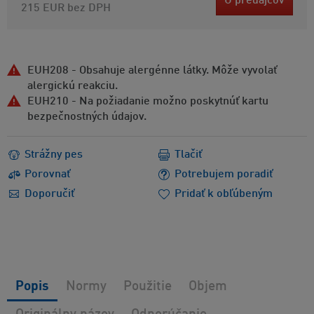
U predajcov
215 EUR
bez DPH
EUH208 - Obsahuje alergénne látky. Môže vyvolať
alergickú reakciu.
EUH210 - Na požiadanie možno poskytnúť kartu
bezpečnostných údajov.
Strážny pes
Tlačiť
Porovnať
Potrebujem poradiť
Doporučiť
Pridať k obľúbeným
Popis
Normy
Použitie
Objem