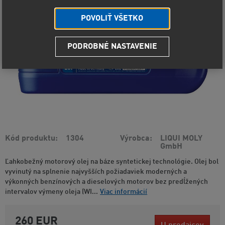
POVOLIŤ VŠETKO
PODROBNÉ NASTAVENIE
Kód produktu
1304
Výrobca
LIQUI MOLY
GmbH
Ľahkobežný motorový olej na báze syntetickej technológie. Olej bol
vyvinutý na splnenie najvyšších požiadaviek moderných a
výkonných benzínových a dieselových motorov bez predĺžených
intervalov výmeny oleja (WI...
Viac informácií
260 EUR