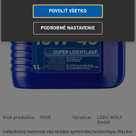
POVOLIŤ VŠETKO
PODROBNÉ NASTAVENIE
Kód produktu
9505
Výrobca
LIQUI MOLY
GmbH
Ľahkobežný motorový olej na báze syntetickej technológie. Olej bol