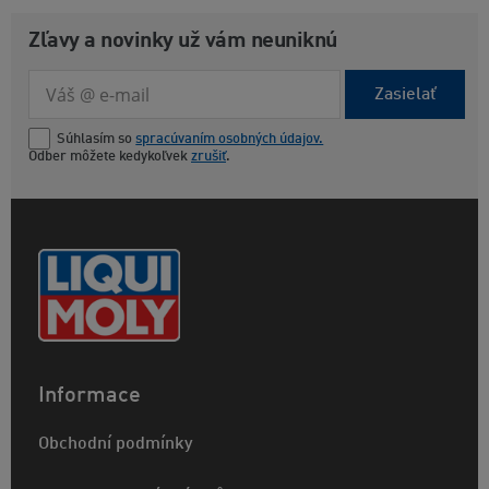
Zľavy a novinky už vám neuniknú
Zasielať
Súhlasím so
spracúvaním osobných údajov.
Odber môžete kedykoľvek
zrušiť
.
Informace
Obchodní podmínky