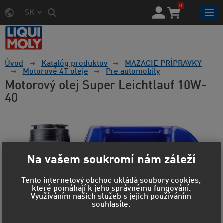
0
SK
Úvod
Katalóg produktov
MAZACIE PRÍPRAVKY
Motorové 4T oleje
Pre automobily
Motorový olej Super Leichtlauf 10W-
40
Na vašem soukromí nám záleží
Tento internetový obchod ukládá soubory cookies,
které pomáhají k jeho správnému fungování.
Využíváním našich služeb s jejich používáním
souhlasíte.