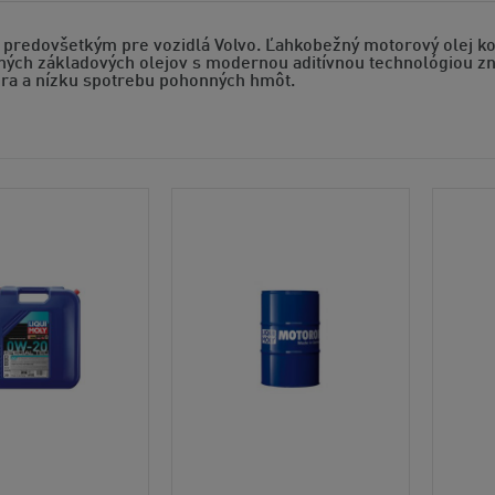
j predovšetkým pre vozidlá Volvo. Ľahkobežný motorový olej ko
ých základových olejov s modernou aditívnou technológiou zn
ra a nízku spotrebu pohonných hmôt.