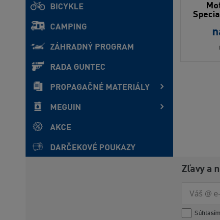
Mot
BICYKLE
Specia
CAMPING
n
ZÁHRADNÝ PROGRAM
RADA GUNTEC
PROPAGAČNÉ MATERIÁLY
MEGUIN
AKCE
DARČEKOVÉ POUKAZY
Zľavy a 
Súhlasí