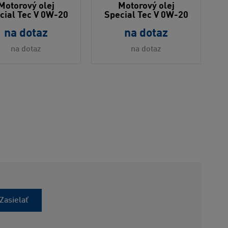
Motorový olej
Motorový olej
cial Tec V 0W-20
Special Tec V 0W-20
na dotaz
na dotaz
na dotaz
na dotaz
Zasielať