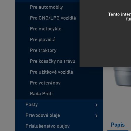
Pre automobily
Tento inte
Pre CNG/LPG vozidlá
fu
Pre motocykle
Pre plavidlá
Pre traktory
Pre kosačky na trávu
Pre užitkové vozidlá
Pre veteránov
Rada Profi
Pasty
Prevodové oleje
Popis
Príslušenstvo olejov