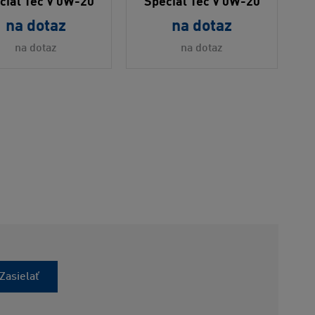
cial Tec V 0W-20
Special Tec V 0W-20
na dotaz
na dotaz
na dotaz
na dotaz
Zasielať