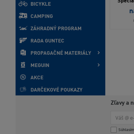
Specia
BICYKLE
n
CAMPING
ZÁHRADNÝ PROGRAM
RADA GUNTEC
PROPAGAČNÉ MATERIÁLY
MEGUIN
AKCE
DARČEKOVÉ POUKAZY
Zľavy a 
Súhlasí