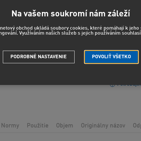
21,6
17,90 EUR
Na vašem soukromí nám záleží
rnetový obchod ukládá soubory cookies, které pomáhají k jeh
ngování. Využíváním našich služeb s jejich používáním souhlasí
EUH208 - 
reakciu.
EUH210 - 
PODROBNÉ NASTAVENIE
POVOLIŤ VŠETKO
údajov.
Strážny pe
Potrebuje
Normy
Použitie
Objem
Originálny názov
Od