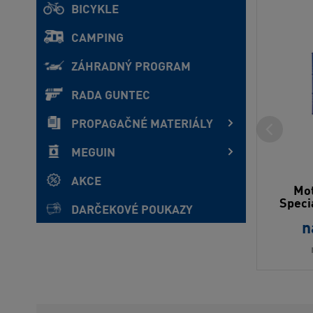
BICYKLE
CAMPING
ZÁHRADNÝ PROGRAM
RADA GUNTEC
PROPAGAČNÉ MATERIÁLY
MEGUIN
AKCE
Mot
Speci
DARČEKOVÉ POUKAZY
n