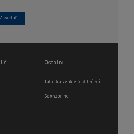
Zasielať
OLY
Ostatní
Tabulka velikostí oblečení
Sponzoring