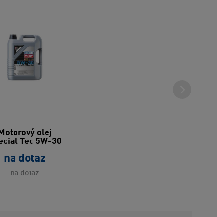
Motorový olej
ecial Tec 5W-30
na dotaz
na dotaz