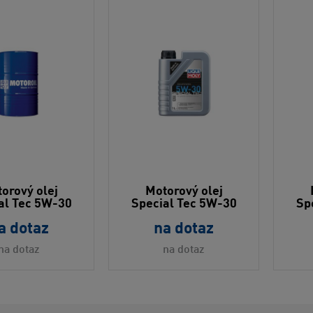
orový olej
Motorový olej
al Tec 5W-30
Special Tec 5W-30
Sp
a dotaz
na dotaz
na dotaz
na dotaz