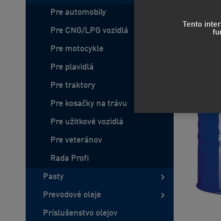
Pre automobily
Tento inte
Pre CNG/LPG vozidlá
fu
Pre motocykle
Pre plavidlá
Pre traktory
Pre kosačky na trávu
Pre užitkové vozidlá
Pre veteránov
Rada Profi
Pasty
Prevodové oleje
Príslušenstvo olejov