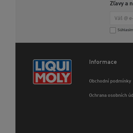
Zľavy a 
Súhlasí
Informace
Obchodní podmínky
Ochrana osobních úd