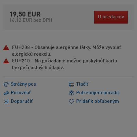
19,50 EUR
U predajcov
16,12 EUR
bez DPH
EUH208 - Obsahuje alergénne látky. Môže vyvolať
alergickú reakciu.
EUH210 - Na požiadanie možno poskytnúť kartu
bezpečnostných údajov.
Strážny pes
Tlačiť
Porovnať
Potrebujem poradiť
Doporučiť
Pridať k obľúbeným