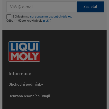
Zasielať
Súhlasím so
spracúvaním osobných údajov.
Odber môžete kedykoľvek
zrušiť
.
Informace
Obchodní podmínky
Ochrana osobních údajů