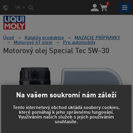
0
SK
Úvod
Katalóg produktov
MAZACIE PRÍPRAVKY
Motorové 4T oleje
Pre automobily
Motorový olej Special Tec 5W-30
Na vašem soukromí nám záleží
Tento internetový obchod ukládá soubory cookies,
které pomáhají k jeho správnému fungování.
Využíváním našich služeb s jejich používáním
souhlasíte.