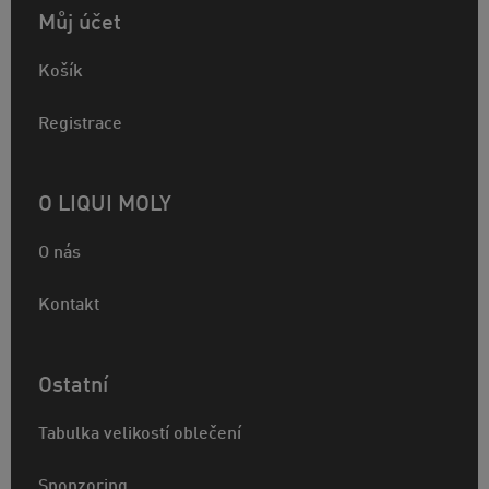
Můj účet
Košík
Registrace
O LIQUI MOLY
O nás
Kontakt
Ostatní
Tabulka velikostí oblečení
Sponzoring