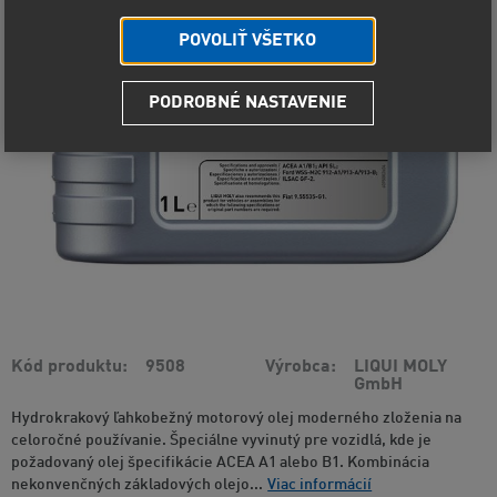
POVOLIŤ VŠETKO
PODROBNÉ NASTAVENIE
Kód produktu
9508
Výrobca
LIQUI MOLY
GmbH
Hydrokrakový ľahkobežný motorový olej moderného zloženia na
celoročné používanie. Špeciálne vyvinutý pre vozidlá, kde je
požadovaný olej špecifikácie ACEA A1 alebo B1. Kombinácia
nekonvenčných základových olejo...
Viac informácií