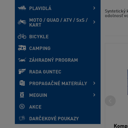
PLAVIDLÁ
Syntetický
odolnosť v
MOTO / QUAD / ATV / SxS /
KART
BICYKLE
CAMPING
ZÁHRADNÝ PROGRAM
RADA GUNTEC
PROPAGAČNÉ MATERIÁLY
MEGUIN
AKCE
DARČEKOVÉ POUKAZY
Kompr