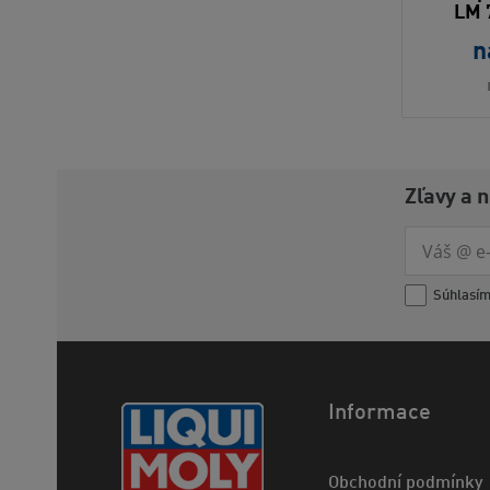
LM 
n
Zľavy a 
Súhlasí
Informace
Obchodní podmínky