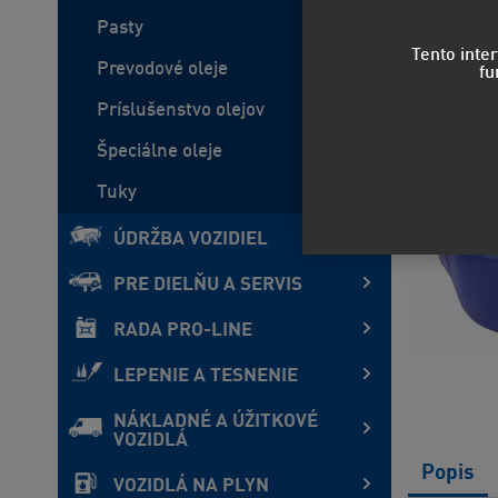
Pasty
Tento inte
Prevodové oleje
fu
Príslušenstvo olejov
Špeciálne oleje
Tuky
ÚDRŽBA VOZIDIEL
PRE DIELŇU A SERVIS
RADA PRO-LINE
LEPENIE A TESNENIE
NÁKLADNÉ A ÚŽITKOVÉ
VOZIDLÁ
Popis
VOZIDLÁ NA PLYN