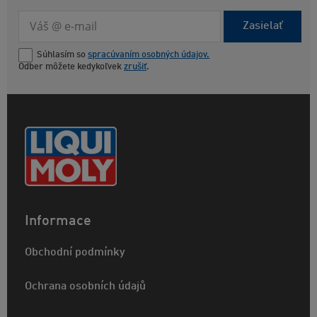
Zasielať
Súhlasím so
spracúvaním osobných údajov.
Odber môžete kedykoľvek
zrušiť
.
Informace
Obchodní podmínky
Ochrana osobních údajů