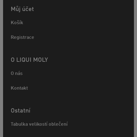
Můj účet
Košík
Registrace
O LIQUI MOLY
O nás
Kontakt
Ostatní
Tabulka velikostí oblečení