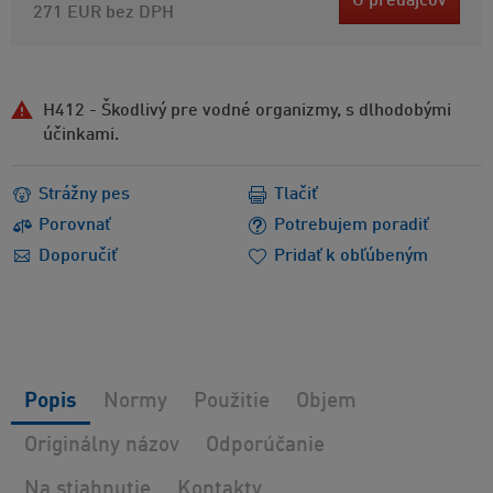
U predajcov
271 EUR
bez DPH
H412 - Škodlivý pre vodné organizmy, s dlhodobými
účinkami.
Strážny pes
Tlačiť
Porovnať
Potrebujem poradiť
Doporučiť
Pridať k obľúbeným
Popis
Normy
Použitie
Objem
Originálny názov
Odporúčanie
Na stiahnutie
Kontakty