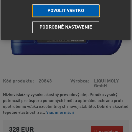
POVOLIŤ VŠETKO
PODROBNÉ NASTAVENIE
Kód produktu
20843
Výrobca
LIQUI MOLY
GmbH
Nízkoviskózny vysoko akostný prevodový olej. Ponúka vysoký
potenciál pre úsporu pohonných hmôt a optimálnu ochranu proti
opotrebeniu vďaka excelentnej strihovej stabilite. Dobré viskozitné
tepelné vlastnosti za...
Viac informácií
328 EUR