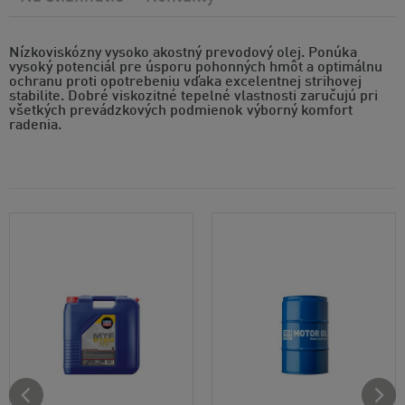
Nízkoviskózny vysoko akostný prevodový olej. Ponúka
vysoký potenciál pre úsporu pohonných hmôt a optimálnu
ochranu proti opotrebeniu vďaka excelentnej strihovej
stabilite. Dobré viskozitné tepelné vlastnosti zaručujú pri
všetkých prevádzkových podmienok výborný komfort
radenia.