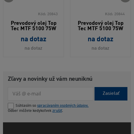
Kód:
20843
Kód:
20844
Prevodový olej Top
Prevodový olej Top
Tec MTF 5100 75W
Tec MTF 5100 75W
na dotaz
na dotaz
na dotaz
na dotaz
Zľavy a novinky už vám neuniknú
Zasielať
Súhlasím so
spracúvaním osobných údajov.
Odber môžete kedykoľvek
zrušiť
.