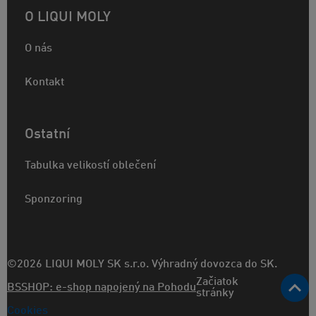
O LIQUI MOLY
O nás
Kontakt
Ostatní
Tabulka velikostí oblečení
Sponzoring
©2026 LIQUI MOLY SK s.r.o. Výhradný dovozca do SK.
Začiatok
BSSHOP: e-shop napojený na Pohodu
stránky
Cookies