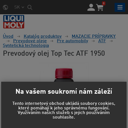
0
SK
Úvod
Katalóg produktov
MAZACIE PRÍPRAVKY
Prevodové oleje
Pre automobily
ATF
Syntetická technologia
Prevodový olej Top Tec ATF 1950
Na vašem soukromí nám záleží
Tento internetový obchod ukládá soubory cookies,
které pomáhají k jeho správnému fungování.
Využíváním našich služeb s jejich používáním
souhlasíte.