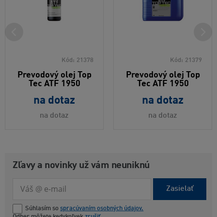
Kód:
21378
Kód:
21379
Prevodový olej Top
Prevodový olej Top
Tec ATF 1950
Tec ATF 1950
na dotaz
na dotaz
na dotaz
na dotaz
Zľavy a novinky už vám neuniknú
Zasielať
Súhlasím so
spracúvaním osobných údajov.
Odber môžete kedykoľvek
zrušiť
.