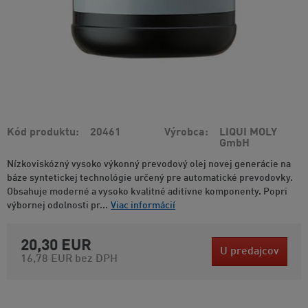
Kód produktu
20461
Výrobca
LIQUI MOLY
GmbH
Nízkoviskózný vysoko výkonný prevodový olej novej generácie na
báze syntetickej technológie určený pre automatické prevodovky.
Obsahuje moderné a vysoko kvalitné aditívne komponenty. Popri
výbornej odolnosti pr...
Viac informácií
20,30 EUR
U predajcov
16,78 EUR
bez DPH