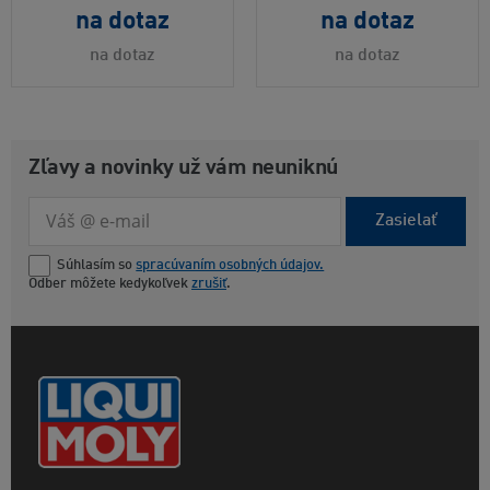
na dotaz
na dotaz
na dotaz
na dotaz
Zľavy a novinky už vám neuniknú
Zasielať
Súhlasím so
spracúvaním osobných údajov.
Odber môžete kedykoľvek
zrušiť
.