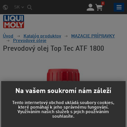
0
SK
Úvod
Katalóg produktov
MAZACIE PRÍPRAVKY
Prevodové oleje
Prevodový olej Top Tec ATF 1800
Na vašem soukromí nám záleží
Tento internetový obchod ukládá soubory cookies,
které pomáhají k jeho správnému fungování.
Využíváním našich služeb s jejich používáním
souhlasíte.