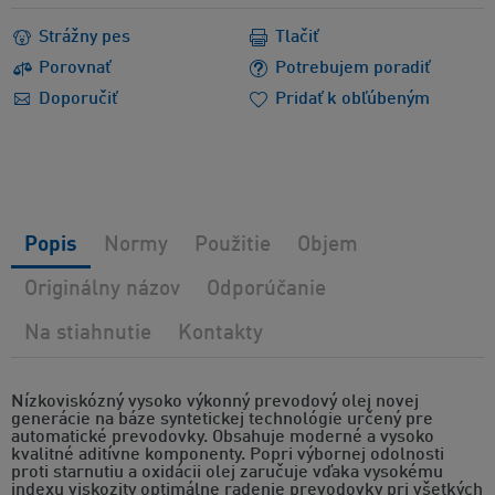
Strážny pes
Tlačiť
Porovnať
Potrebujem poradiť
Doporučiť
Pridať k obľúbeným
Popis
Normy
Použitie
Objem
Originálny názov
Odporúčanie
Na stiahnutie
Kontakty
Nízkoviskózný vysoko výkonný prevodový olej novej
generácie na báze syntetickej technológie určený pre
automatické prevodovky. Obsahuje moderné a vysoko
kvalitné aditívne komponenty. Popri výbornej odolnosti
proti starnutiu a oxidácii olej zaručuje vďaka vysokému
indexu viskozity optimálne radenie prevodovky pri všetkých