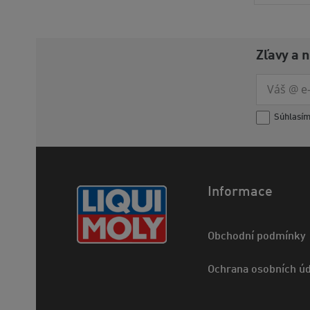
Zľavy a 
Súhlasí
Informace
Obchodní podmínky
Ochrana osobních úd