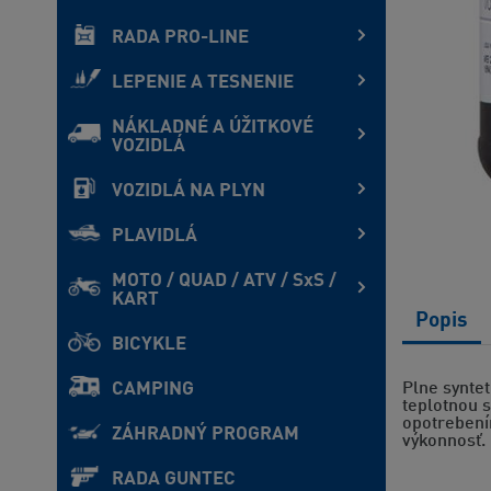
RADA PRO-LINE
LEPENIE A TESNENIE
NÁKLADNÉ A ÚŽITKOVÉ
VOZIDLÁ
VOZIDLÁ NA PLYN
PLAVIDLÁ
MOTO / QUAD / ATV / SxS /
KART
Popis
BICYKLE
CAMPING
Plne synte
teplotnou s
opotrebením
ZÁHRADNÝ PROGRAM
výkonnosť.
RADA GUNTEC