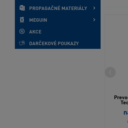
PROPAGAČNÉ MATERIÁLY
MEGUIN
AKCE
DARČEKOVÉ POUKAZY
Prevo
Te
n