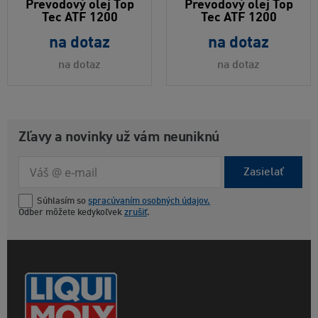
Prevodový olej Top
Prevodový olej Top
Tec ATF 1200
Tec ATF 1200
na dotaz
na dotaz
na dotaz
na dotaz
Zľavy a novinky už vám neuniknú
Zasielať
Súhlasím so
spracúvaním osobných údajov.
Odber môžete kedykoľvek
zrušiť
.