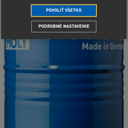
POVOLIŤ VŠETKO
PODROBNÉ NASTAVENIE