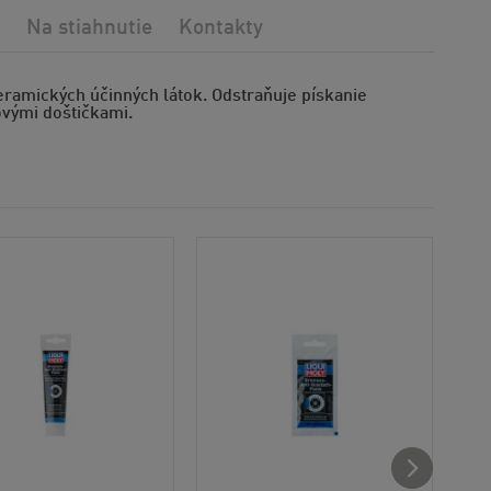
Na stiahnutie
Kontakty
eramických účinných látok. Odstraňuje pískanie
ovými doštičkami.