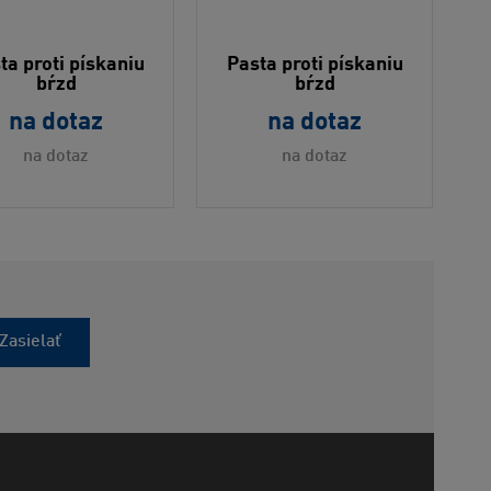
ta proti pískaniu
Pasta proti pískaniu
bŕzd
bŕzd
na dotaz
na dotaz
na dotaz
na dotaz
Zasielať