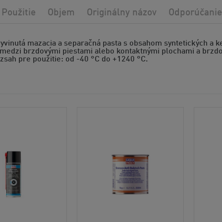
Použitie
Objem
Originálny názov
Odporúčanie
vyvinutá mazacia a separačná pasta s obsahom syntetických a k
 medzi brzdovými piestami alebo kontaktnými plochami a brzd
zsah pre použitie: od -40 °C do +1240 °C.