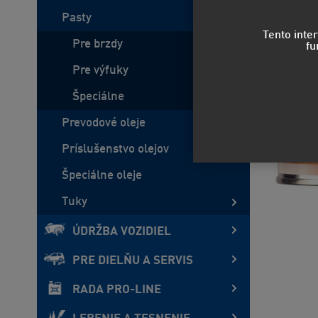
Pasty
Tento inte
Pre brzdy
fu
Pre výfuky
Špeciálne
Prevodové oleje
Príslušenstvo olejov
Špeciálne oleje
Tuky
ÚDRŽBA VOZIDIEL
PRE DIELŇU A SERVIS
RADA PRO-LINE