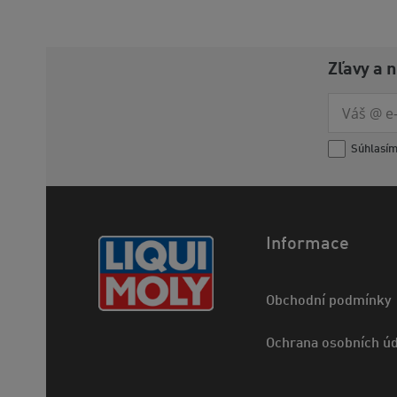
Zľavy a 
Súhlasí
Informace
Obchodní podmínky
Ochrana osobních úd