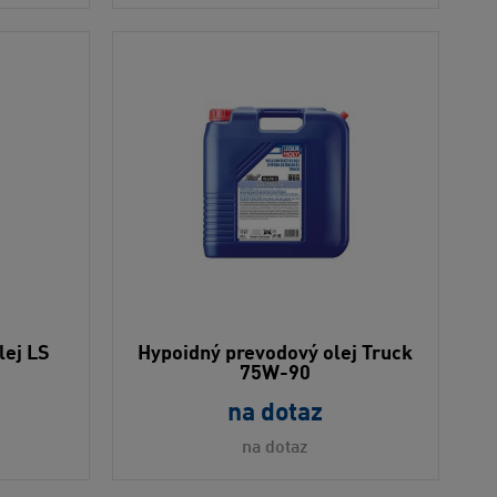
lej LS
Hypoidný prevodový olej Truck
75W-90
na dotaz
na dotaz