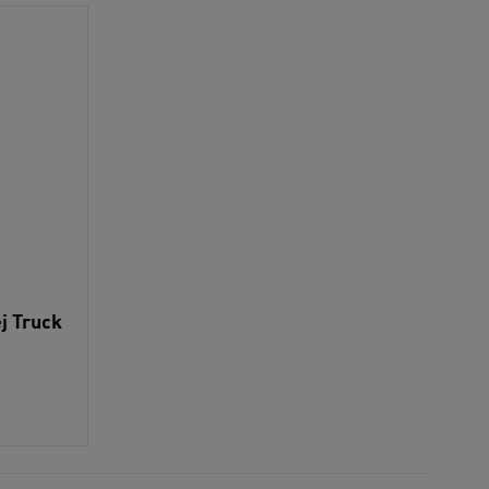
j Truck