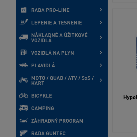
RADA PRO-LINE
LEPENIE A TESNENIE
NÁKLADNÉ A ÚŽITKOVÉ
VOZIDLÁ
VOZIDLÁ NA PLYN
PLAVIDLÁ
MOTO / QUAD / ATV / SxS /
KART
BICYKLE
Hypoi
CAMPING
ZÁHRADNÝ PROGRAM
RADA GUNTEC