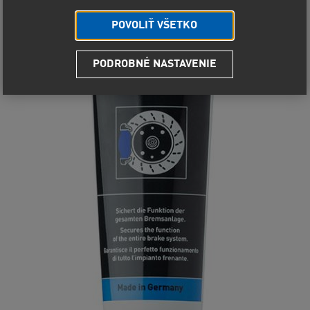
POVOLIŤ VŠETKO
PODROBNÉ NASTAVENIE