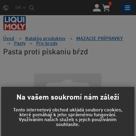
0
SK
Úvod
Katalóg produktov
MAZACIE PRÍPRAVKY
Pasty
Pre brzdy
Pasta proti pískaniu bŕzd
Na vašem soukromí nám záleží
Tento internetový obchod ukládá soubory cookies,
které pomáhají k jeho správnému fungování.
Využíváním našich služeb s jejich používáním
souhlasíte.