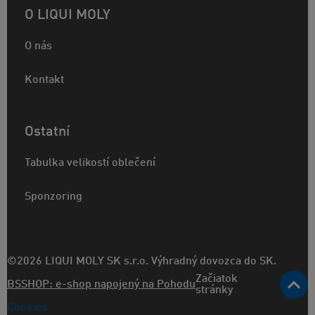
O LIQUI MOLY
O nás
Kontakt
Ostatní
Tabulka velikostí oblečení
Sponzoring
©2026 LIQUI MOLY SK s.r.o. Výhradný dovozca do SK.
Začiatok
BSSHOP: e-shop napojený na Pohodu
stránky
Cookies