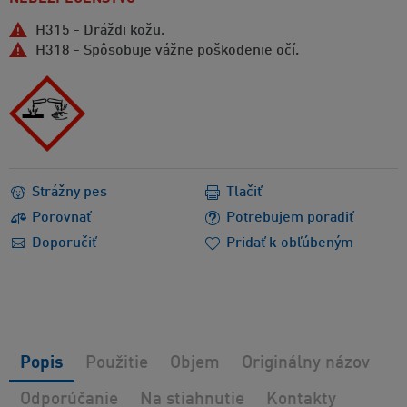
H315 - Dráždi kožu.
H318 - Spôsobuje vážne poškodenie očí.
Strážny pes
Tlačiť
Porovnať
Potrebujem poradiť
Doporučiť
Pridať k obľúbeným
Popis
Použitie
Objem
Originálny názov
Odporúčanie
Na stiahnutie
Kontakty