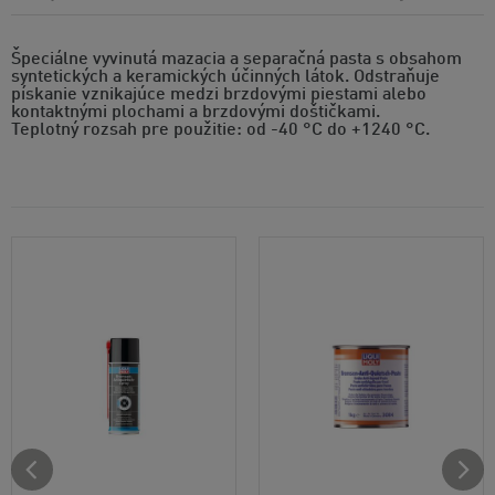
Špeciálne vyvinutá mazacia a separačná pasta s obsahom
syntetických a keramických účinných látok. Odstraňuje
pískanie vznikajúce medzi brzdovými piestami alebo
kontaktnými plochami a brzdovými doštičkami.
Teplotný rozsah pre použitie: od -40 °C do +1240 °C.