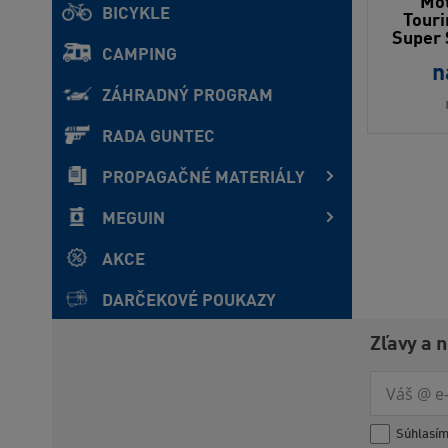
Mot
BICYKLE
Touri
Super
CAMPING
n
ZÁHRADNÝ PROGRAM
RADA GUNTEC
PROPAGAČNÉ MATERIÁLY
MEGUIN
AKCE
DARČEKOVÉ POUKAZY
Zľavy a 
Súhlasí