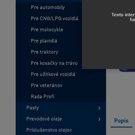
Pre automobily
Tento inte
Pre CNG/LPG vozidlá
fu
Pre motocykle
Pre plavidlá
Pre traktory
Pre kosačky na trávu
Pre užitkové vozidlá
Pre veteránov
Rada Profi
Pasty
Prevodové oleje
Popis
Príslušenstvo olejov