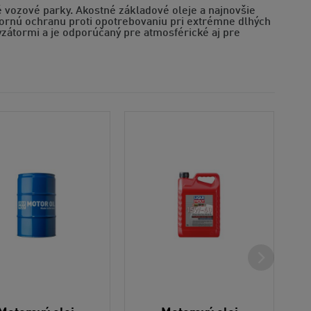
 vozové parky. Akostné základové oleje a najnovšie
ýbornú ochranu proti opotrebovaniu pri extrémne dlhých
yzátormi a je odporúčaný pre atmosférické aj pre