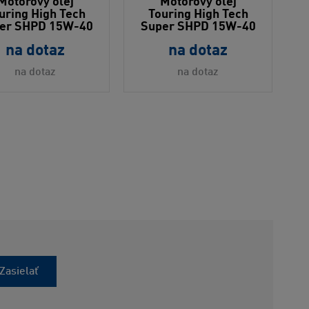
Motorový olej
Motorový olej
uring High Tech
Touring High Tech
er SHPD 15W-40
Super SHPD 15W-40
na dotaz
na dotaz
na dotaz
na dotaz
Zasielať