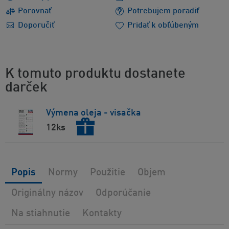
Porovnať
Potrebujem poradiť
Doporučiť
Pridať k obľúbeným
K tomuto produktu dostanete
darček
Výmena oleja - visačka
12ks
Popis
Normy
Použitie
Objem
Originálny názov
Odporúčanie
Na stiahnutie
Kontakty