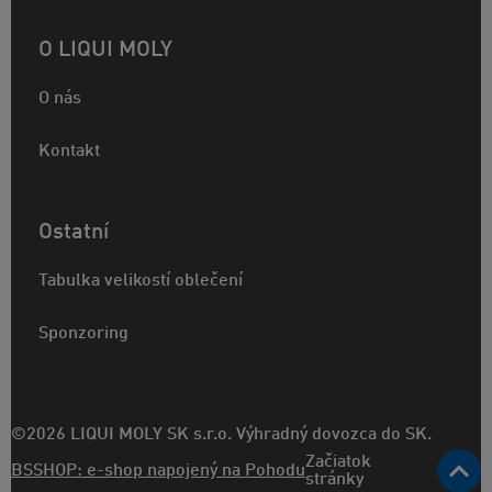
O LIQUI MOLY
O nás
Kontakt
Ostatní
Tabulka velikostí oblečení
Sponzoring
©2026 LIQUI MOLY SK s.r.o. Výhradný dovozca do SK.
Začiatok
BSSHOP: e-shop napojený na Pohodu
stránky