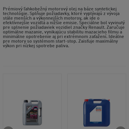
Prémiový ľahkobežný motorový olej na báze syntetickej
technológie. Splňuje požiadavky, ktoré vyplývajú z vývoja
stále menších a výkonnejších motorov, ak ide o
efektívnejšie vozidlá a nižšie emisie. Špeciálne bol vyvinutý
pre splnenie požiadaviek vozidiel značky Renault. Zaručuje
optimálne mazanie, vynikajúcu stabilitu mazacieho filmu a
minimálne opotrebenie aj pri extrémnom zaťažení. Ideálne
pre motory so systémom start-stop. Zaisťuje maximálny
výkon pri nízkej spotrebe paliva.