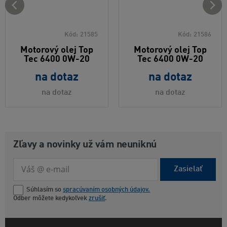
Kód:
21585
Kód:
21586
Motorový olej Top
Motorový olej Top
Tec 6400 0W-20
Tec 6400 0W-20
na dotaz
na dotaz
na dotaz
na dotaz
Zľavy a novinky už vám neuniknú
Zasielať
Súhlasím so
spracúvaním osobných údajov.
Odber môžete kedykoľvek
zrušiť
.