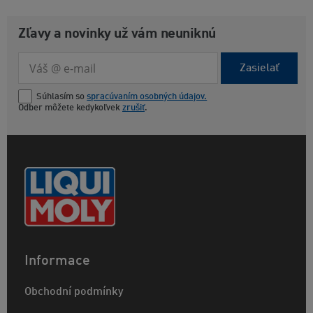
Zľavy a novinky už vám neuniknú
Zasielať
Súhlasím so
spracúvaním osobných údajov.
Odber môžete kedykoľvek
zrušiť
.
Informace
Obchodní podmínky