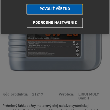
POVOLIŤ VŠETKO
PODROBNÉ NASTAVENIE
Kód produktu
21217
Výrobca
LIQUI MOLY
GmbH
Prémiový ľahkobežný motorový olej na báze syntetickej