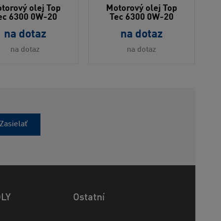
torový olej Top
Motorový olej Top
ec 6300 0W-20
Tec 6300 0W-20
na dotaz
na dotaz
na dotaz
na dotaz
Zasielať
OLY
Ostatní