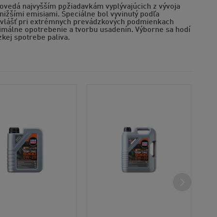
ovedá najvyšším požiadavkám vyplývajúcich z vývoja
ižšími emisiami. Špeciálne bol vyvinutý podľa
zvlášť pri extrémnych prevádzkových podmienkach
inimálne opotrebenie a tvorbu usadenín. Výborne sa hodí
kej spotrebe paliva.