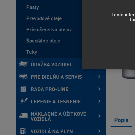
Pasty
Tento inte
Prevodové oleje
fu
Príslušenstvo olejov
Špeciálne oleje
Tuky
ÚDRŽBA VOZIDIEL
PRE DIELŇU A SERVIS
RADA PRO-LINE
LEPENIE A TESNENIE
NÁKLADNÉ A ÚŽITKOVÉ
VOZIDLÁ
Popis
VOZIDLÁ NA PLYN