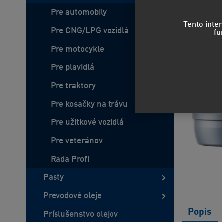
Pre automobily
Tento inte
Pre CNG/LPG vozidlá
fu
Pre motocykle
Pre plavidlá
Pre traktory
Pre kosačky na trávu
Pre užitkové vozidlá
Pre veteránov
Rada Profi
Pasty
Prevodové oleje
Popis
Príslušenstvo olejov