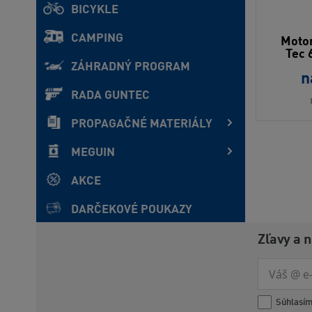
BICYKLE
CAMPING
Motor
Tec 
ZÁHRADNÝ PROGRAM
n
RADA GUNTEC
PROPAGAČNÉ MATERIÁLY
MEGUIN
AKCE
DARČEKOVÉ POUKAZY
Zľavy a 
Súhlasí