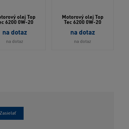
torový olej Top
Motorový olej Top
ec 6200 0W-20
Tec 6200 0W-20
na dotaz
na dotaz
na dotaz
na dotaz
Zasielať