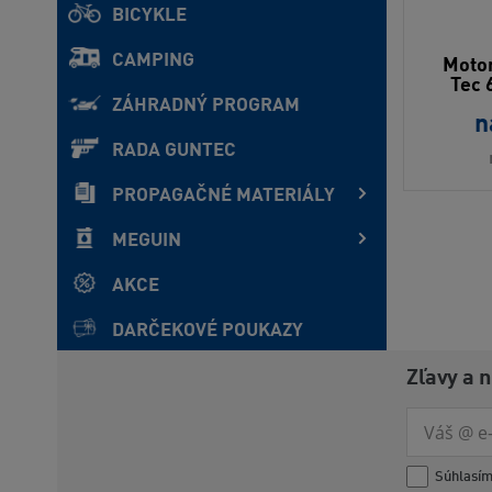
BICYKLE
CAMPING
Motor
Tec 
ZÁHRADNÝ PROGRAM
n
RADA GUNTEC
PROPAGAČNÉ MATERIÁLY
MEGUIN
AKCE
DARČEKOVÉ POUKAZY
Zľavy a 
Súhlasí