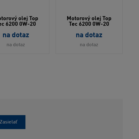
torový olej Top
Motorový olej Top
ec 6200 0W-20
Tec 6200 0W-20
na dotaz
na dotaz
na dotaz
na dotaz
Zasielať