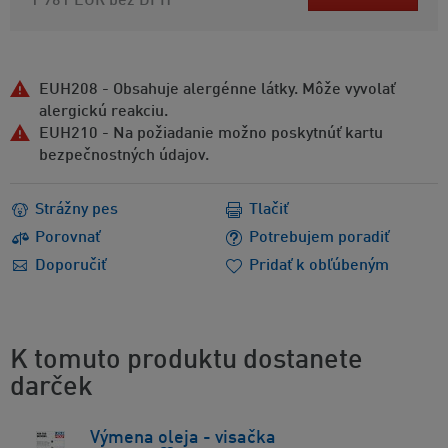
1 961 EUR
bez DPH
EUH208 - Obsahuje alergénne látky. Môže vyvolať
alergickú reakciu.
EUH210 - Na požiadanie možno poskytnúť kartu
bezpečnostných údajov.
Strážny pes
Tlačiť
Porovnať
Potrebujem poradiť
Doporučiť
Pridať k obľúbeným
K tomuto produktu dostanete
darček
Výmena oleja - visačka