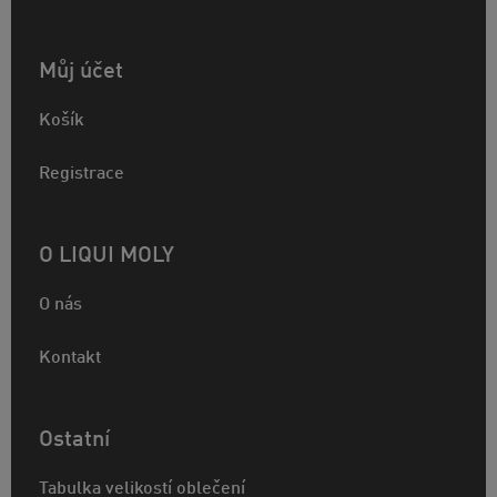
Můj účet
Košík
Registrace
O LIQUI MOLY
O nás
Kontakt
Ostatní
Tabulka velikostí oblečení