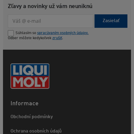
Zľavy a novinky už vám neuniknú
Zasielať
Súhlasím so
spracúvaním osobných údajov.
Odber môžete kedykoľvek
zrušiť
.
Informace
Obchodní podmínky
Ochrana osobních údajů