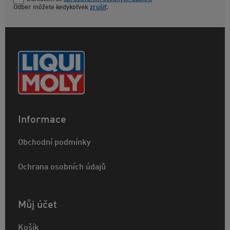
Odber môžete kedykoľvek
zrušiť
.
Informace
Obchodní podmínky
Ochrana osobních údajů
Můj účet
Košík