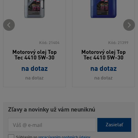
Kód:
21404
Kód:
21399
Motorový olej Top
Motorový olej Top
Tec 4410 5W-30
Tec 4410 5W-30
na dotaz
na dotaz
na dotaz
na dotaz
Zľavy a novinky už vám neuniknú
Zasielať
Súhlasím so
spracúvaním osobných údajov.