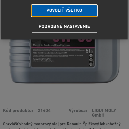
POVOLIŤ VŠETKO
PODROBNÉ NASTAVENIE
Kód produktu
21404
Výrobca
LIQUI MOLY
GmbH
Obzvlášť vhodný motorový olej pre Renault. Špičkový ľahkobežný