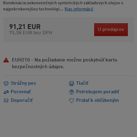
Kombinácia nekonvenčných syntetických základových olejov s
najpokrokovejšou technológi...
Viac informácií
91,21 EUR
U predajcov
75,38 EUR
bez DPH
EUH210 - Na požiadanie možno poskytnúť kartu
bezpečnostných údajov.
Strážny pes
Tlačiť
Porovnať
Potrebujem poradiť
Doporučiť
Pridať k obľúbeným