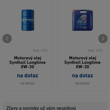
Kód:
1174
Kód:
1173
Motorový olej
Motorový olej
Synthoil Longtime
Synthoil Longtime
0W-30
0W-30
na dotaz
na dotaz
na dotaz
na dotaz
Zľavy a novinky už vám neuniknú