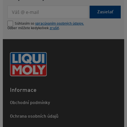
Zasielať
Súhlasím so
spracúvaním osobných údajov.
Odber môžete kedykoľvek
zrušiť
.
Informace
Obchodní podmínky
Ochrana osobních údajů