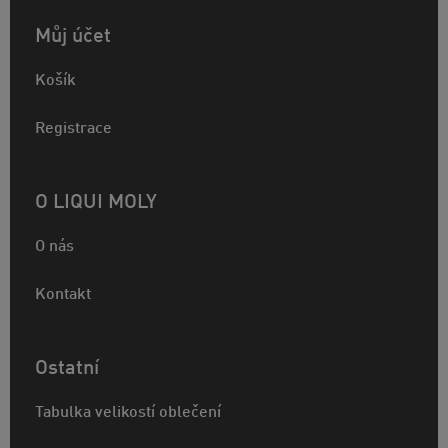
Můj účet
Košík
Registrace
O LIQUI MOLY
O nás
Kontakt
Ostatní
Tabulka velikostí oblečení