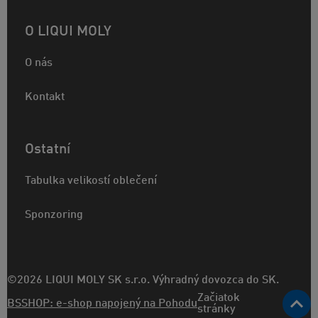
O LIQUI MOLY
O nás
Kontakt
Ostatní
Tabulka velikostí oblečení
Sponzoring
©2026 LIQUI MOLY SK s.r.o. Výhradný dovozca do SK.
Začiatok
BSSHOP: e-shop napojený na Pohodu
stránky