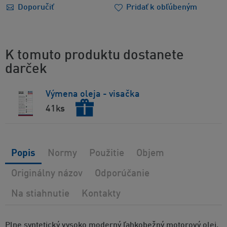
Doporučiť
Pridať k obľúbeným
K tomuto produktu dostanete
darček
Výmena oleja - visačka
41ks
Popis
Normy
Použitie
Objem
Originálny názov
Odporúčanie
Na stiahnutie
Kontakty
Plne syntetický vysoko moderný ľahkobežný motorový olej,