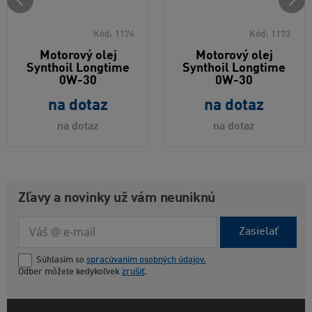
Kód:
1174
Kód:
1173
Motorový olej
Motorový olej
Synthoil Longtime
Synthoil Longtime
0W-30
0W-30
na dotaz
na dotaz
na dotaz
na dotaz
Zľavy a novinky už vám neuniknú
Zasielať
Súhlasím so
spracúvaním osobných údajov.
Odber môžete kedykoľvek
zrušiť
.